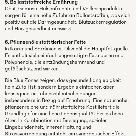
5. Ballaststoffreiche Ernährung
Obst, Gemüse, Hülsenfrüchte und Vollkornprodukte
sorgen für eine hohe Zufuhr an Ballaststoffen, was sich
positiv auf die Darmgesundheit, Blutzuckerregulation
und Herzgesundheit auswirkt.
6. Pflanzenöle statt tierischer Fette
In Ikaria und Sardinien ist Olivenöl die Hauptfettquelle.
Es enthält viele einfach ungesättigte Fettsäuren und
Polyphenole, die entzündungshemmend und
gefäßschützend wirken.
Die Blue Zones zeigen, dass gesunde Langlebigkeit
kein Zufall ist, sondern Ergebnis einfacher, aber
konsequenter Lebensstilentscheidungen –
insbesondere in Bezug auf Ernährung. Eine naturnahe,
pflanzenreiche und nährstoffdichte Kost liefert die
Grundlage für eine hohe Lebensqualität bis ins hohe
Alter. In Kombination mit Bewegung, sozialer
Eingebundenheit, innerer Haltung und
Stressvermeidung entsteht ein synergetischer Effekt,