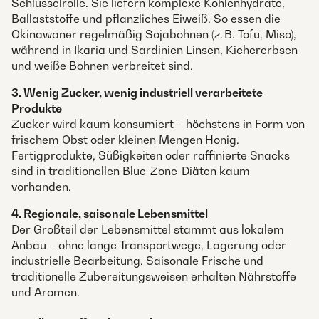
Schlüsselrolle. Sie liefern komplexe Kohlenhydrate,
Ballaststoffe und pflanzliches Eiweiß. So essen die
Okinawaner regelmäßig Sojabohnen (z. B. Tofu, Miso),
während in Ikaria und Sardinien Linsen, Kichererbsen
und weiße Bohnen verbreitet sind.
3. Wenig Zucker, wenig industriell verarbeitete
Produkte
Zucker wird kaum konsumiert – höchstens in Form von
frischem Obst oder kleinen Mengen Honig.
Fertigprodukte, Süßigkeiten oder raffinierte Snacks
sind in traditionellen Blue-Zone-Diäten kaum
vorhanden.
4. Regionale, saisonale Lebensmittel
Der Großteil der Lebensmittel stammt aus lokalem
Anbau – ohne lange Transportwege, Lagerung oder
industrielle Bearbeitung. Saisonale Frische und
traditionelle Zubereitungsweisen erhalten Nährstoffe
und Aromen.