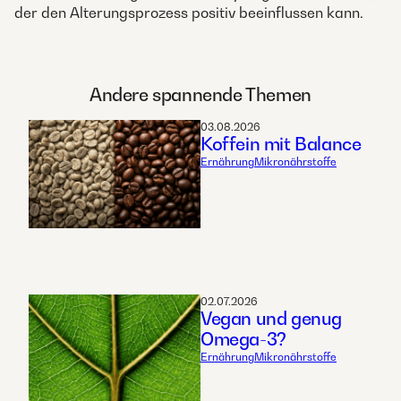
der den Alterungsprozess positiv beeinflussen kann.
Andere spannende Themen
03.08.2026
Koffein mit Balance
Ernährung
Mikronährstoffe
02.07.2026
Vegan und genug
Omega-3?
Ernährung
Mikronährstoffe