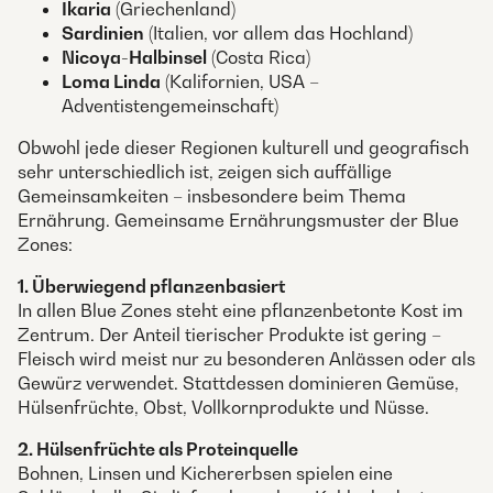
Ikaria
(Griechenland)
Sardinien
(Italien, vor allem das Hochland)
Nicoya-Halbinsel
(Costa Rica)
Loma Linda
(Kalifornien, USA –
Adventistengemeinschaft)
Obwohl jede dieser Regionen kulturell und geografisch
sehr unterschiedlich ist, zeigen sich auffällige
Gemeinsamkeiten – insbesondere beim Thema
Ernährung. Gemeinsame Ernährungsmuster der Blue
Zones:
1. Überwiegend pflanzenbasiert
In allen Blue Zones steht eine pflanzenbetonte Kost im
Zentrum. Der Anteil tierischer Produkte ist gering –
Fleisch wird meist nur zu besonderen Anlässen oder als
Gewürz verwendet. Stattdessen dominieren Gemüse,
Hülsenfrüchte, Obst, Vollkornprodukte und Nüsse.
2. Hülsenfrüchte als Proteinquelle
Bohnen, Linsen und Kichererbsen spielen eine