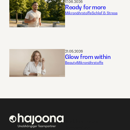
17.06.2026
Ready for more
Mikronährstoffe
Schlaf & Stress
21.05.2026
Glow from within
Beauty
Mikronährstoffe
Worldconnector
Corporation