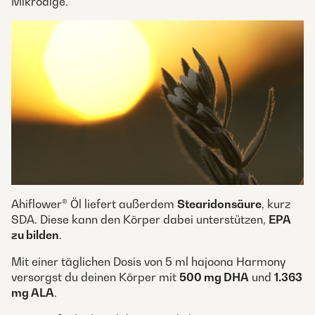
Mikroalge.
Ahiflower® Öl liefert außerdem
Stearidonsäure
, kurz
SDA. Diese kann den Körper dabei unterstützen,
EPA
zu bilden
.
Mit einer täglichen Dosis von 5 ml hajoona Harmony
versorgst du deinen Körper mit
500 mg DHA
und
1.363
mg ALA
.