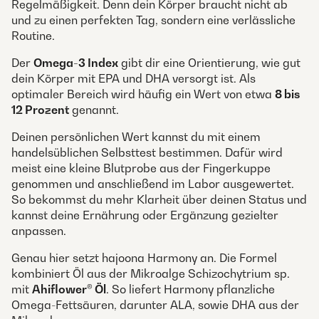
Regelmäßigkeit. Denn dein Körper braucht nicht ab
und zu einen perfekten Tag, sondern eine verlässliche
Routine.
Der
Omega-3 Index
gibt dir eine Orientierung, wie gut
dein Körper mit EPA und DHA versorgt ist. Als
optimaler Bereich wird häufig ein Wert von etwa
8 bis
12 Prozent
genannt.
Deinen persönlichen Wert kannst du mit einem
handelsüblichen Selbsttest bestimmen. Dafür wird
meist eine kleine Blutprobe aus der Fingerkuppe
genommen und anschließend im Labor ausgewertet.
So bekommst du mehr Klarheit über deinen Status und
kannst deine Ernährung oder Ergänzung gezielter
anpassen.
Genau hier setzt hajoona Harmony an. Die Formel
kombiniert Öl aus der Mikroalge Schizochytrium sp.
mit
Ahiflower® Öl
. So liefert Harmony pflanzliche
Omega-Fettsäuren, darunter ALA, sowie DHA aus der