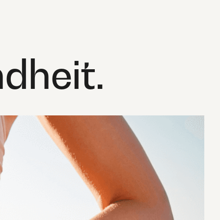
dheit.