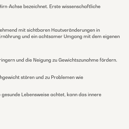
rn-Achse bezeichnet. Erste wissenschaftliche
unehmend mit sichtbaren Hautveränderungen in
Ernährung und ein achtsamer Umgang mit dem eigenen
erringern und die Neigung zu Gewichtszunahme fördern.
chgewicht stören und zu Problemen wie
 gesunde Lebensweise achtet, kann das innere