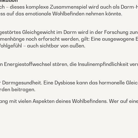
ikation
ch – dieses komplexe Zusammenspiel wird auch als Darm-Hi
uss auf das emotionale Wohlbefinden nehmen könnte.
n gestörtes Gleichgewicht im Darm wird in der Forschung z
nhänge noch erforscht werden, gilt: Eine ausgewogene 
ohlgefühl – auch sichtbar von außen.
 Energiestoffwechsel stören, die Insulinempfindlichkeit v
r Darmgesundheit. Eine Dysbiose kann das hormonelle Glei
rden beitragen.
g mit vielen Aspekten deines Wohlbefindens. Wer auf eine