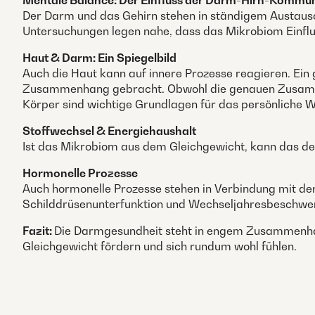
Mentale Balance: Der Einfluss der Darm-Hirn-Kommun
Der Darm und das Gehirn stehen in ständigem Austaus
Untersuchungen legen nahe, dass das Mikrobiom Einfl
Haut & Darm: Ein Spiegelbild
Auch die Haut kann auf innere Prozesse reagieren. Ei
Zusammenhang gebracht. Obwohl die genauen Zusamme
Körper sind wichtige Grundlagen für das persönliche W
Stoffwechsel & Energiehaushalt
Ist das Mikrobiom aus dem Gleichgewicht, kann das den
Hormonelle Prozesse
Auch hormonelle Prozesse stehen in Verbindung mit de
Schilddrüsenunterfunktion und Wechseljahresbeschwe
Fazit:
Die Darmgesundheit steht in engem Zusammenhan
Gleichgewicht fördern und sich rundum wohl fühlen.