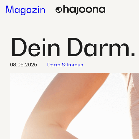
Skip
Magazin
to
content
Dein Darm.
08.05.2025
Darm & Immun