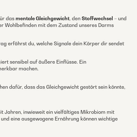
für das
mentale Gleichgewicht
, den
Stoffwechsel
– und
nser Wohlbefinden mit dem Zustand unseres Darms
ag erfährst du, welche Signale dein Körper dir sendet
rt sensibel auf äußere Einflüsse. Ein
emerkbar machen.
n dafür, dass das Gleichgewicht gestört sein könnte,
 Jahren, inwieweit ein vielfältiges Mikrobiom mit
se und eine ausgewogene Ernährung können wichtige