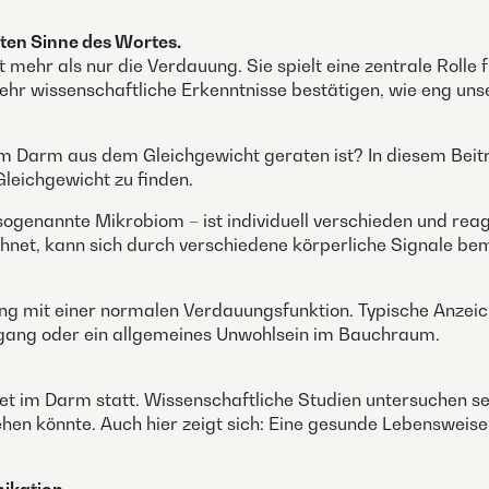
ten Sinne des Wortes.
 mehr als nur die Verdauung. Sie spielt eine zentrale Rolle 
ehr wissenschaftliche Erkenntnisse bestätigen, wie eng u
m Darm aus dem Gleichgewicht geraten ist? In diesem Beitr
Gleichgewicht zu finden.
enannte Mikrobiom – ist individuell verschieden und reagie
hnet, kann sich durch verschiedene körperliche Signale b
mit einer normalen Verdauungsfunktion. Typische Anzeiche
lgang oder ein allgemeines Unwohlsein im Bauchraum.
t im Darm statt. Wissenschaftliche Studien untersuchen seit
hen könnte. Auch hier zeigt sich: Eine gesunde Lebenswei