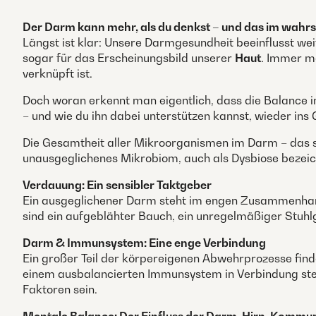
Der Darm kann mehr, als du denkst – und das im wahrs
Längst ist klar: Unsere Darmgesundheit beeinflusst weit
sogar für das Erscheinungsbild unserer
Haut
. Immer m
verknüpft ist.
Doch woran erkennt man eigentlich, dass die Balance i
– und wie du ihn dabei unterstützen kannst, wieder ins 
Die Gesamtheit aller Mikroorganismen im Darm – das sog
unausgeglichenes Mikrobiom, auch als Dysbiose bezeic
Verdauung: Ein sensibler Taktgeber
Ein ausgeglichener Darm steht im engen Zusammenhang 
sind ein aufgeblähter Bauch, ein unregelmäßiger Stuh
Darm & Immunsystem: Eine enge Verbindung
Ein großer Teil der körpereigenen Abwehrprozesse finde
einem ausbalancierten Immunsystem in Verbindung ste
Faktoren sein.