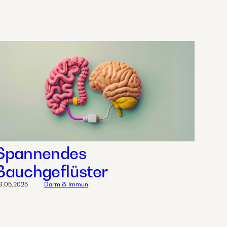
Spannendes
Bauchgeflüster
8.05.2025
Darm & Immun