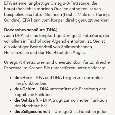
EPA ist eine langkettige Omega-3-Fettsäure, die
hauptsächlich in marinen Quellen enthalten ist wie
beispielsweise fetter Seefisch (Lachs, Makrele, Hering,
Sardine). EPA kann vom Körper direkt genutzt werden!
Docosahexaensäure (DHA)
Auch DHA ist eine langkettige Omega-3-Fettsäure, die
vor allem in Fischöl oder Algenöl enthalten ist. Sie ist
ein wichtiger Bestandteil von Zellmembranen,
Nervenzellen und der Netzhaut des Auges.
Omega-3-Fettsäuren sind unverzichtbar für zahlreiche
Prozesse im Körper. Sie unterstützen unter anderem:
das Herz
– EPA und DHA tragen zur normalen
Herzfunktion bei
das Gehirn
– DHA unterstützt die Erhaltung der
kognitiven Funktion
die Sehkraft
– DHA trägt zur normalen Funktion
der Netzhaut bei
die Zellgesundheit
– Omega 3 ist Baustein jeder