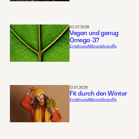
02.07.2026
Vegan und genug
Omega-3?
Ernährung
Mikronährstoffe
12.01.2026
Fit durch den Winter
Ernährung
Mikronährstoffe