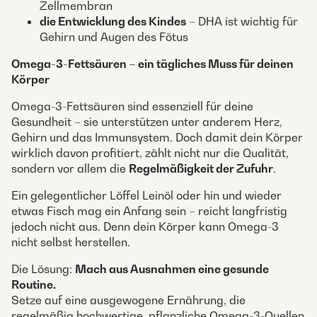
Zellmembran
die Entwicklung des Kindes
– DHA ist wichtig für
Gehirn und Augen des Fötus
Omega-3-Fettsäuren – ein tägliches Muss für deinen
Körper
Omega-3-Fettsäuren sind essenziell für deine
Gesundheit – sie unterstützen unter anderem Herz,
Gehirn und das Immunsystem. Doch damit dein Körper
wirklich davon profitiert, zählt nicht nur die Qualität,
sondern vor allem die
Regelmäßigkeit der Zufuhr
.
Ein gelegentlicher Löffel Leinöl oder hin und wieder
etwas Fisch mag ein Anfang sein – reicht langfristig
jedoch nicht aus. Denn dein Körper kann Omega-3
nicht selbst herstellen.
Die Lösung:
Mach aus Ausnahmen eine gesunde
Routine.
Setze auf eine ausgewogene Ernährung, die
regelmäßig hochwertige, pflanzliche Omega-3-Quellen