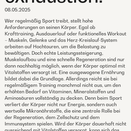
08.05.2025
Wer regelmäßig Sport treibt, stellt hohe
Anforderungen an seinen Körper. Egal ob
Krafttraining, Ausdauerlauf oder funktionelles Workout
– Muskeln, Gelenke und das Herz-Kreislauf-System
arbeiten auf Hochtouren, um die Belastung zu
bewältigen. Doch echte Leistungssteigerung,
Muskelaufbau und eine schnelle Regeneration sind nur
dann nachhaltig möglich, wenn der Körper optimal mit
Vitalstoffen versorgt ist. Eine ausgewogene Ernährung
bildet dabei die Grundlage. Allerdings reicht sie bei
regelmäßigem Training manchmal nicht aus, um den
erhöhten Bedarf an Vitaminen, Mineralstoffen und
Aminosäuren vollständig zu decken. Denn beim Sport
verliert der Körper nicht nur Energie, sondern auch
wertvolle Mikronährstoffe, die eine zentrale Rolle bei
der Regeneration, dem Zellschutz und dem
Immunsystem spielen. Wird der Körper dauerhaft nicht
ausreichend mit Vitalstoffen versorgt, kann sich das