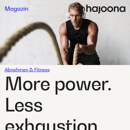
Skip
Magazin
to
content
Abnehmen & Fitness
More power.
Less
exhaustion.