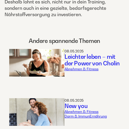
Deshalb lohnt es sich, nicht nur in dein Training,
sondern auch in eine gezielte, bedarfsgerechte
Nährstoffversorgung zu investieren.
Andere spannende Themen
08.05.2025
Leichter leben – mit
der Power von Cholin
Abnehmen & Fitness
08.05.2025
New you
Abnehmen & Fitness
Darm & Immun
Ernährung