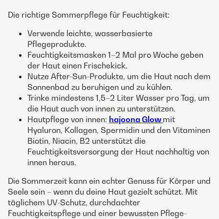
Die richtige Sommerpflege für Feuchtigkeit:
Verwende leichte, wasserbasierte
Pflegeprodukte.
Feuchtigkeitsmasken 1–2 Mal pro Woche geben
der Haut einen Frischekick.
Nutze After-Sun-Produkte, um die Haut nach dem
Sonnenbad zu beruhigen und zu kühlen.
Trinke mindestens 1,5–2 Liter Wasser pro Tag, um
die Haut auch von innen zu unterstützen.
Hautpflege von innen:
hajoona Glow
mit
Hyaluron, Kollagen, Spermidin und den Vitaminen
Biotin, Niacin, B2 unterstützt die
Feuchtigkeitsversorgung der Haut nachhaltig von
innen heraus.
Die Sommerzeit kann ein echter Genuss für Körper und
Seele sein – wenn du deine Haut gezielt schützt. Mit
täglichem UV-Schutz, durchdachter
Feuchtigkeitspflege und einer bewussten Pflege-