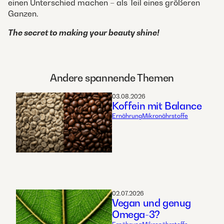
einen Unterschied machen – als Teil eines größeren
Ganzen.
The secret to making your beauty shine!​
Andere spannende Themen
03.08.2026
Koffein mit Balance
Ernährung
Mikronährstoffe
02.07.2026
Vegan und genug
Omega-3?