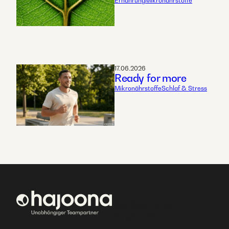
Ernährung
Mikronährstoffe
17.06.2026
Ready for more
Mikronährstoffe
Schlaf & Stress
Worldconnector
Corporation