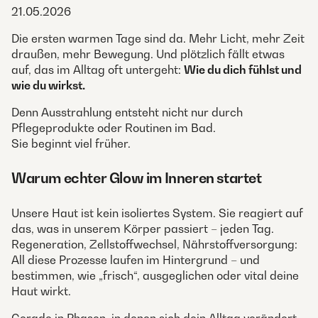
21.05.2026
Die ersten warmen Tage sind da. Mehr Licht, mehr Zeit
draußen, mehr Bewegung. Und plötzlich fällt etwas
auf, das im Alltag oft untergeht:
Wie du dich fühlst und
wie du wirkst.
Denn Ausstrahlung entsteht nicht nur durch
Pflegeprodukte oder Routinen im Bad.
Sie beginnt viel früher.
Warum echter Glow im Inneren startet
Unsere Haut ist kein isoliertes System. Sie reagiert auf
das, was in unserem Körper passiert – jeden Tag.
Regeneration, Zellstoffwechsel, Nährstoffversorgung:
All diese Prozesse laufen im Hintergrund – und
bestimmen, wie „frisch“, ausgeglichen oder vital deine
Haut wirkt.