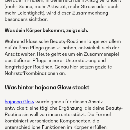
Gerade in Phasen, in denen sich dein Alltag verändert
(mehr Sonne, mehr Aktivität, mehr Stress oder auch
mehr Leichtigkeit), wird dieser Zusammenhang
besonders sichtbar.
Was dein Körper bekommt, zeigt sich.
Während klassische Beauty-Routinen lange vor allem
auf äußere Pflege gesetzt haben, entwickelt sich der
Ansatz weiter. Heute geht es um ein Zusammenspiel
aus äußerer Pflege, innerer Unterstützung und
langfristiger Routinen. Genau hier setzen gezielte
Nährstoffkombinationen an.
Was hinter hajoona Glow steckt
hajoona Glow
wurde genau für diesen Ansatz
entwickelt: eine tägliche Ergänzung, die deine Beauty-
Routine sinnvoll von innen unterstützt. Die Formel
kombiniert verschiedene Komponenten, die
unterschiedliche Funktionen im Körper erfüllen: