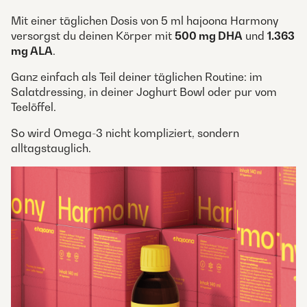
Mit einer täglichen Dosis von 5 ml hajoona Harmony
versorgst du deinen Körper mit
500 mg DHA
und
1.363
mg ALA
.
Ganz einfach als Teil deiner täglichen Routine: im
Salatdressing, in deiner Joghurt Bowl oder pur vom
Teelöffel.
So wird Omega-3 nicht kompliziert, sondern
alltagstauglich.