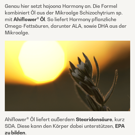
Genau hier setzt hajoona Harmony an. Die Formel
kombiniert Öl aus der Mikroalge Schizochytrium sp.
mit
Ahiflower® Öl
. So liefert Harmony pflanzliche
Omega-Fettsäuren, darunter ALA, sowie DHA aus der
Mikroalge.
Ahiflower® Öl liefert außerdem
Stearidonsäure
, kurz
SDA. Diese kann den Körper dabei unterstützen,
EPA
zu bilden
.