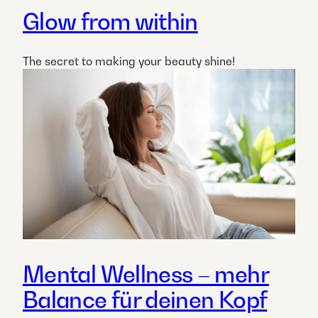
Glow from within
The secret to making your beauty shine!​
Mental Wellness – mehr
Balance für deinen Kopf