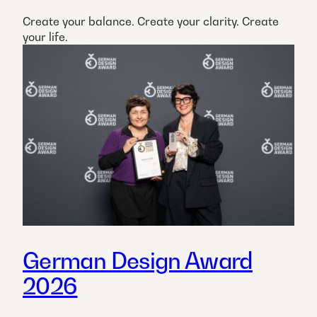
Create your balance. Create your clarity. Create
your life.
German Design Award
2026