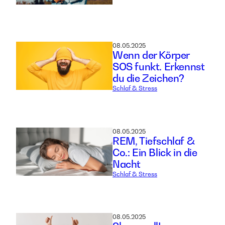
08.05.2025
Wenn der Körper
SOS funkt. Erkennst
du die Zeichen?
Schlaf & Stress
08.05.2025
REM, Tiefschlaf &
Co.: Ein Blick in die
Nacht
Schlaf & Stress
08.05.2025